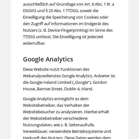
ausschließlich auf Grundlage von Art. 6 Abs. 1 lit. a
DSGVO und § 25 Abs. 1 TTDSG, soweit die
Einwilligung die Speicherung von Cookies oder
den Zugriff auf Informationen im Endgerät des
Nutzers (z. B. Device-Fingerprinting) im Sinne des
TTDSG umfasst. Die Einwilligung ist jederzeit
widerrufbar.
Google Analytics
Diese Website nutzt Funktionen des
Webanalysedienstes Google Analytics. Anbieter ist
die Google Ireland Limited („Google“), Gordon
House, Barrow Street, Dublin 4, Irland.
Google Analytics ermöglicht es dem
Websitebetreiber, das Verhalten der
Websitebesucher zu analysieren. Hierbei erhält
der Websitebetreiber verschiedene
Nutzungsdaten, wie z. B. Seitenaufrufe,
Verweildauer, verwendete Betriebssysteme und
Herkunft des Nutzers. Diese Daten werden dem