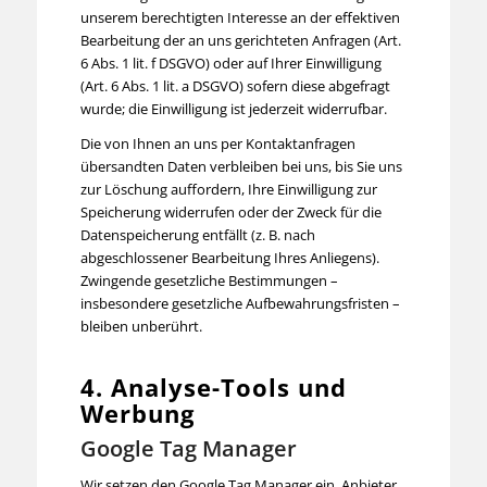
unserem berechtigten Interesse an der effektiven
Bearbeitung der an uns gerichteten Anfragen (Art.
6 Abs. 1 lit. f DSGVO) oder auf Ihrer Einwilligung
(Art. 6 Abs. 1 lit. a DSGVO) sofern diese abgefragt
wurde; die Einwilligung ist jederzeit widerrufbar.
Die von Ihnen an uns per Kontaktanfragen
übersandten Daten verbleiben bei uns, bis Sie uns
zur Löschung auffordern, Ihre Einwilligung zur
Speicherung widerrufen oder der Zweck für die
Datenspeicherung entfällt (z. B. nach
abgeschlossener Bearbeitung Ihres Anliegens).
Zwingende gesetzliche Bestimmungen –
insbesondere gesetzliche Aufbewahrungsfristen –
bleiben unberührt.
4. Analyse-Tools und
Werbung
Google Tag Manager
Wir setzen den Google Tag Manager ein. Anbieter