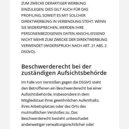
ZUM ZWECKE DERARTIGER WERBUNG
EINZULEGEN; DIES GILT AUCH FÜR DAS
PROFILING, SOWEIT ES MIT SOLCHER
DIREKTWERBUNG IN VERBINDUNG STEHT. WENN
SIE WIDERSPRECHEN, WERDEN IHRE
PERSONENBEZOGENEN DATEN ANSCHLIESSEND
NICHT MEHR ZUM ZWECKE DER DIREKTWERBUNG
VERWENDET (WIDERSPRUCH NACH ART. 21 ABS. 2
DSGVO).
Beschwerde­recht bei der
zuständigen Aufsichts­behörde
Im Falle von Verstößen gegen die DSGVO steht
den Betroffenen ein Beschwerderecht bei einer
Aufsichtsbehörde, insbesondere in dem
Mitgliedstaat ihres gewöhnlichen Aufenthalts,
ihres Arbeitsplatzes oder des Orts des
mutmaßlichen Verstoßes zu. Das
Beschwerderecht besteht unbeschadet
anderweitiger verwaltungsrechtlicher oder