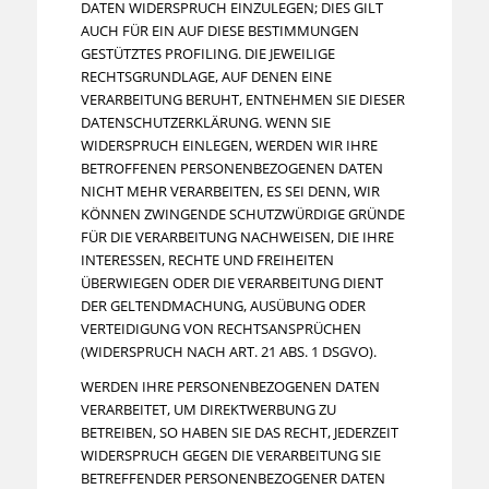
DATEN WIDERSPRUCH EINZULEGEN; DIES GILT
AUCH FÜR EIN AUF DIESE BESTIMMUNGEN
GESTÜTZTES PROFILING. DIE JEWEILIGE
RECHTSGRUNDLAGE, AUF DENEN EINE
VERARBEITUNG BERUHT, ENTNEHMEN SIE DIESER
DATENSCHUTZERKLÄRUNG. WENN SIE
WIDERSPRUCH EINLEGEN, WERDEN WIR IHRE
BETROFFENEN PERSONENBEZOGENEN DATEN
NICHT MEHR VERARBEITEN, ES SEI DENN, WIR
KÖNNEN ZWINGENDE SCHUTZWÜRDIGE GRÜNDE
FÜR DIE VERARBEITUNG NACHWEISEN, DIE IHRE
INTERESSEN, RECHTE UND FREIHEITEN
ÜBERWIEGEN ODER DIE VERARBEITUNG DIENT
DER GELTENDMACHUNG, AUSÜBUNG ODER
VERTEIDIGUNG VON RECHTSANSPRÜCHEN
(WIDERSPRUCH NACH ART. 21 ABS. 1 DSGVO).
WERDEN IHRE PERSONENBEZOGENEN DATEN
VERARBEITET, UM DIREKTWERBUNG ZU
BETREIBEN, SO HABEN SIE DAS RECHT, JEDERZEIT
WIDERSPRUCH GEGEN DIE VERARBEITUNG SIE
BETREFFENDER PERSONENBEZOGENER DATEN