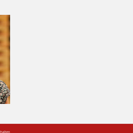
ehalten