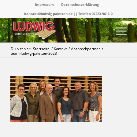
Impressum
Datenschutzerklärung
kontakt@ludwig-paletten.de || Telefon 07223-9616-0
Du bist hier:
Startseite
/
Kontakt
/
Ansprechpartner
/
team-ludwig-paletten-2023