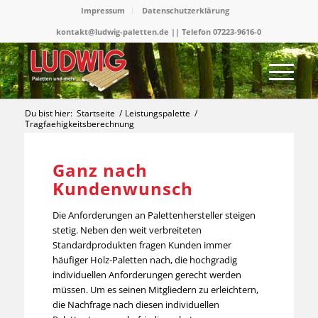
Impressum
Datenschutzerklärung
kontakt@ludwig-paletten.de || Telefon 07223-9616-0
Du bist hier:
Startseite
/
Leistungspalette
/
Tragfaehigkeitsberechnung
Ganz nach
Kundenwunsch
Die Anforderungen an Palettenhersteller steigen
stetig. Neben den weit verbreiteten
Standardprodukten fragen Kunden immer
häufiger Holz-Paletten nach, die hochgradig
individuellen Anforderungen gerecht werden
müssen. Um es seinen Mitgliedern zu erleichtern,
die Nachfrage nach diesen individuellen