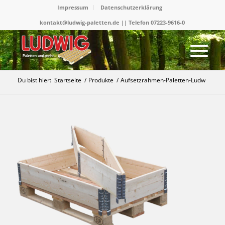
Impressum
Datenschutzerklärung
kontakt@ludwig-paletten.de || Telefon 07223-9616-0
Du bist hier:
Startseite
/
Produkte
/
Aufsetzrahmen-Paletten-Ludw