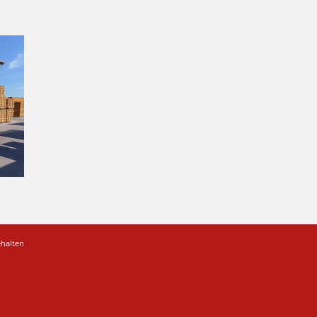
ehalten