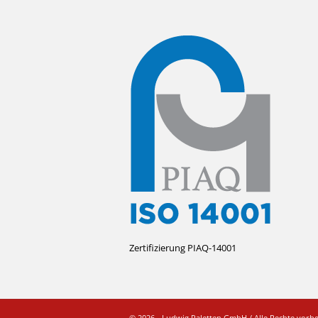
Zertifizierung PIAQ-14001
© 2026 - Ludwig Paletten GmbH / Alle Rechte vorb