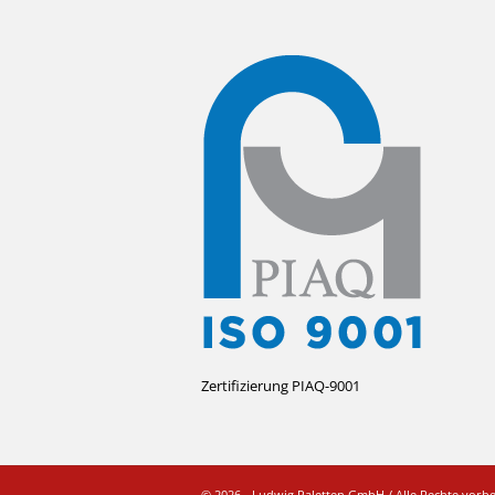
Zertifizierung PIAQ-9001
© 2026 - Ludwig Paletten GmbH / Alle Rechte vorb