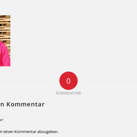
0
KOMMENTARE
nen Kommentar
r!
um einen Kommentar abzugeben.